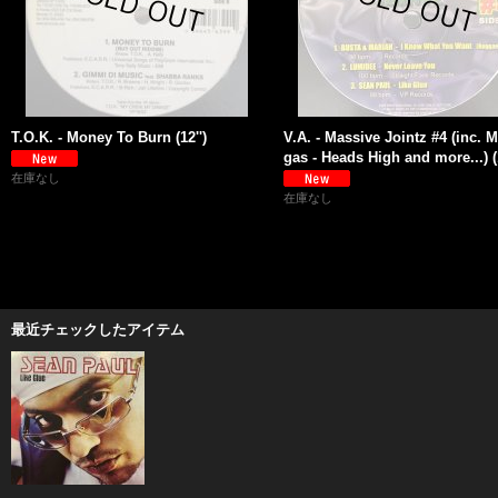
T.O.K. - Money To Burn (12'')
V.A. - Massive Jointz #4 (inc. M
gas - Heads High and more...) (1
在庫なし
在庫なし
最近チェックしたアイテム