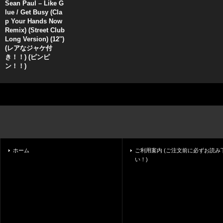
Sean Paul – Like G
lue / Get Busy (Cla
p Your Hands Now
Remix) (Street Club
Long Version) (12'')
(レアなジャケ付
き！！) (ピンピ
ン！！)
ホーム
ご利用案内 (ご注文前に必ずお読み
い！)