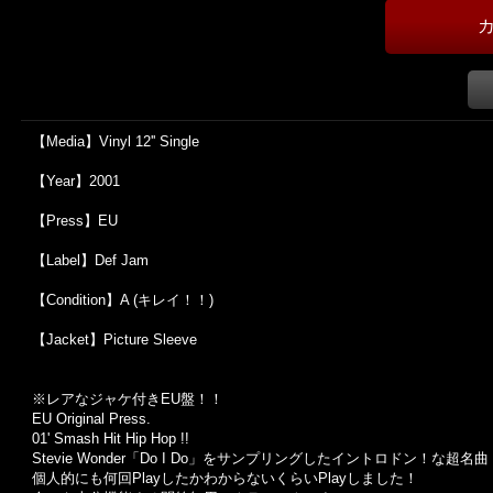
【Media】Vinyl 12'' Single
【Year】2001
【Press】EU
【Label】Def Jam
【Condition】A (キレイ！！)
【Jacket】Picture Sleeve
※
レアなジャケ付き
EU
盤！！
EU Original Press.
01' Smash Hit Hip Hop !!
Stevie Wonder
「
Do I Do
」をサンプリングしたイントロドン！な超名曲
個人的にも何回
Play
したかわからないくらい
Play
しました！