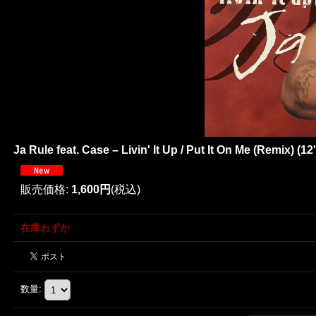
Ja Rule feat. Case – Livin' It Up / Put It On Me (R
販売価格
:
1,600円
(税込)
在庫わずか
数量
: