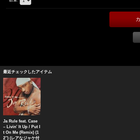
最近チェックしたアイテム
Ja Rule feat. Case
– Livin' It Up / Put I
t On Me (Remix) (1
2'') (レアなジャケ付