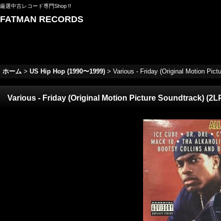
厳選中古レコード専門Shop !!
FATMAN RECORDS
ホーム
>
US Hip Hop (1990〜1999)
>
Various - Friday (Original Motion Pict
Various - Friday (Original Motion Picture Soundtrack) (2L