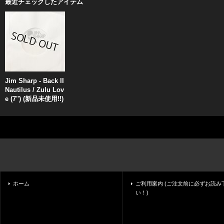
最近チェックしたアイテム
Jim Sharp - Back II
Nautilus / Zulu Lov
e (7'') (新品未使用!!)
ホーム
ご利用案内 (ご注文前に必ずお読み
い！)