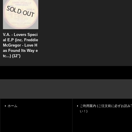
V.A. - Lovers Speci
al E.P (inc. Freddie
McGregor - Love H
as Found Its Way e
tc...) (12'')
ホーム
ご利用案内 (ご注文前に必ずお読み
い！)