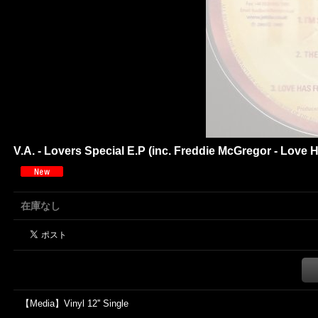
V.A. - Lovers Special E.P (inc. Freddie McGregor - Love Ha
在庫なし
【Media】Vinyl 12'' Single