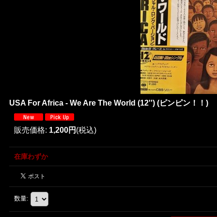
USA For Africa - We Are The World (12'') (ピンピン！！)
販売価格
:
1,200円
(税込)
在庫わずか
数量
: