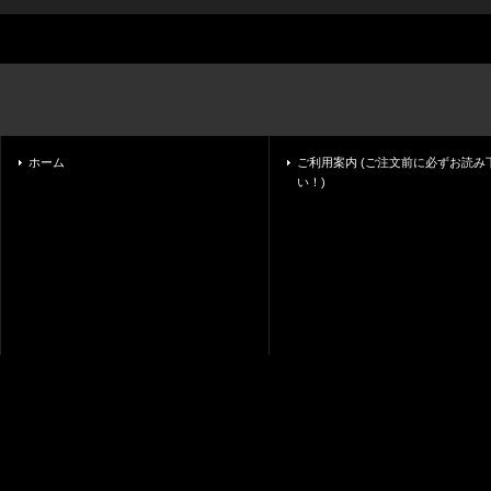
ホーム
ご利用案内 (ご注文前に必ずお読み
い！)