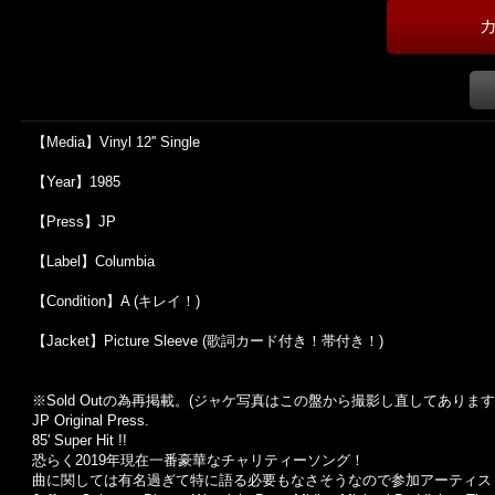
【Media】Vinyl 12'' Single
【Year】1985
【Press】JP
【Label】Columbia
【Condition】A (キレイ！)
【Jacket】Picture Sleeve (歌詞カード付き！帯付き！)
※Sold Out
の為再掲載。
(
ジャケ写真はこの盤から撮影し直してあります
JP Original Press.
85' Super Hit !!
恐らく2019年現在一番豪華なチャリティーソング！
曲に関しては有名過ぎて特に語る必要もなさそうなので参加アーティス