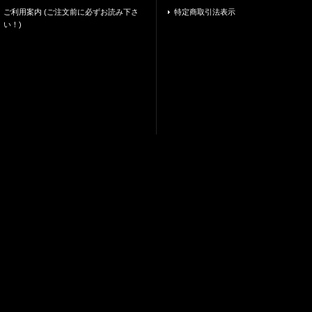
ご利用案内 (ご注文前に必ずお読み下さ
特定商取引法表示
い！)