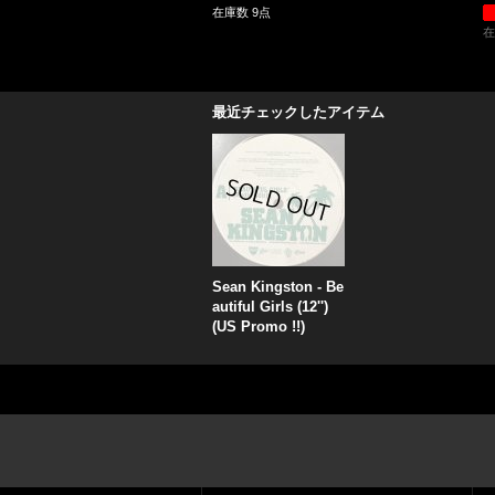
在庫数 9点
在
最近チェックしたアイテム
Sean Kingston - Be
autiful Girls (12'')
(US Promo !!)