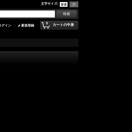
文字サイズ
:
0
カートの中身
ログイン
新規登録