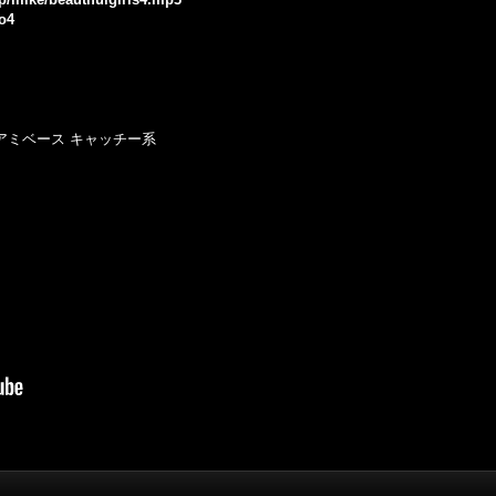
o4
マイアミベース キャッチー系