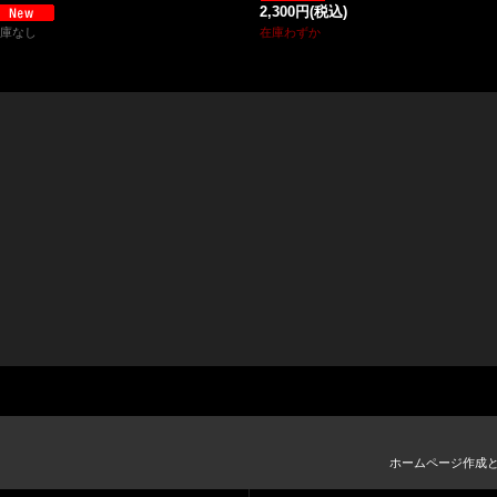
2,300円
(税込)
庫なし
在庫わずか
ホームページ作成