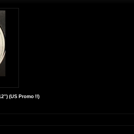
12'') (US Promo !!)