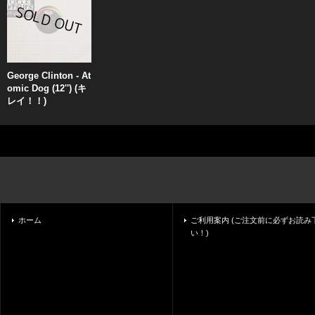
George Clinton - At
omic Dog (12'') (キ
レイ！！)
ホーム
ご利用案内 (ご注文前に必ずお読み
い！)