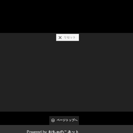
リセット
ページトップへ
Powered by
おちゃのこネット