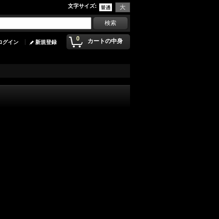
文字サイズ
:
0
カートの中身
ログイン
新規登録