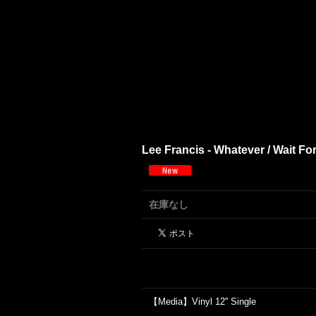
Lee Francis - Whatever / Wait Fo
在庫なし
【Media】Vinyl 12'' Single