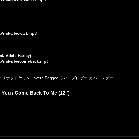
jp/mike/leewait.mp3
t. Adele Harley)
.jp/mike/leecomeback.mp3
u エリオットヤミン Lovers Reggae ラバーズレゲエ カバーレゲエ
r You / Come Back To Me (12'')