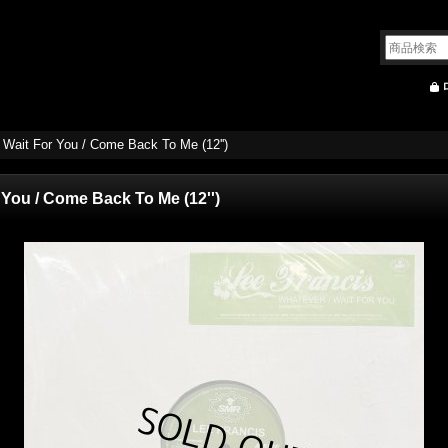
 Wait For You / Come Back To Me (12'')
 You / Come Back To Me (12'')