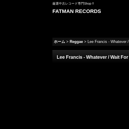
厳選中古レコード専門Shop !!
FATMAN RECORDS
ホーム
>
Reggae
>
Lee Francis - Whatever /
Lee Francis - Whatever / Wait For