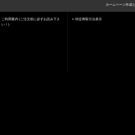
ホームページ作成
ご利用案内 (ご注文前に必ずお読み下さ
特定商取引法表示
い！)