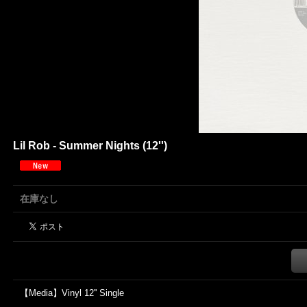
Lil Rob - Summer Nights (12'')
在庫なし
【Media】Vinyl 12'' Single