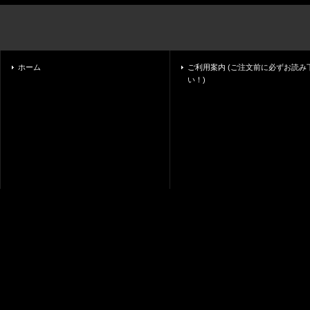
ホーム
ご利用案内 (ご注文前に必ずお読み
い！)