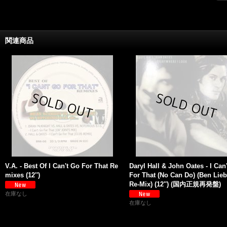
関連商品
V.A. - Best Of I Can't Go For That Re
Daryl Hall & John Oates - I Can
mixes (12'')
For That (No Can Do) (Ben Lie
Re-Mix) (12'') (国内正規再発盤)
在庫なし
在庫なし