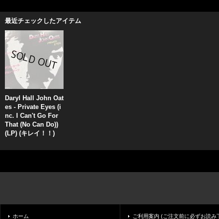
最近チェックしたアイテム
Daryl Hall John Oat
es - Private Eyes (i
nc. I Can't Go For
That (No Can Do))
(LP) (キレイ！！)
ホーム
ご利用案内 (ご注文前に必ずお読み