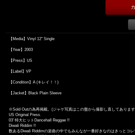
【Media】Vinyl 12'' Single
【Year】2003
【Press】US
【Label】VP
【Condition】A (キレイ！！)
【Jacket】Black Plain Sleeve
※Sold Outの為再掲載。(ジャケ写真はこの盤から撮影し直してあります
US Original Press.
03' 特大ヒットDancehall Reggae !!
Diwali Riddim !!
数あるDiwali Riddimの楽曲の中でもみんなが一番好きなのはきっとコ