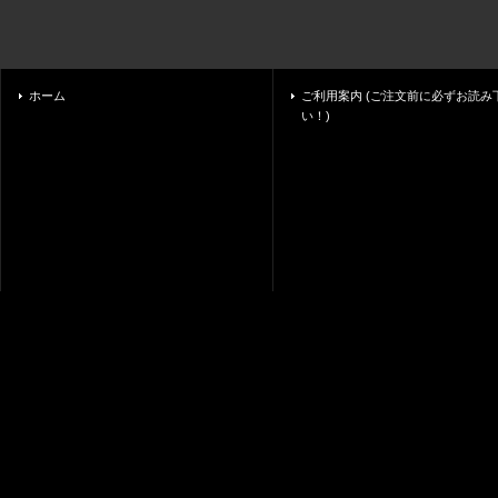
ホーム
ご利用案内 (ご注文前に必ずお読み
い！)