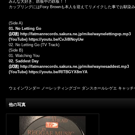
みんな大好き、鉄板中の鉄板！！
カップリングにはFoxy Brownも本人を迎えてリメイクした事でお馴染み、
(Side A)
01. No Letting Go
(試聴)
http://fatmanrecords.sakura.ne.jp/mike/waynelettingvp.mp3
(YouTube)
https://youtu.be/CvJi8INoyUw
02. No Letting Go (TV Track)
(Side B)
01. Watching You
02. Saddest Day
(試聴)
http://fatmanrecords.sakura.ne.jp/mike/waynesaddest.mp3
(YouTube)
https://youtu.be/RlTBGYX8mYA
ウェインワンダー ノーレッティングゴー ダンスホールレゲエ キャッチ
他の写真