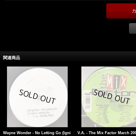
関連商品
Wayne Wonder - No Letting Go (Igni
V.A. - The Mix Factor March 200