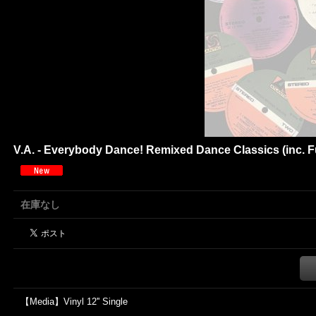
V.A. - Everybody Dance! Remixed Dance Classics (inc. 
在庫なし
【Media】Vinyl 12'' Single