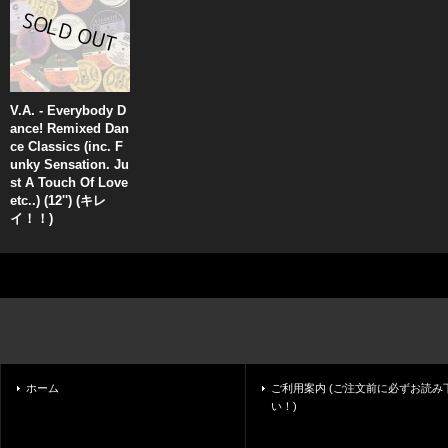
V.A. - Everybody D
ance! Remixed Dan
ce Classics (inc. F
unky Sensation. Ju
st A Touch Of Love
etc..) (12'') (キレ
イ！！)
ホーム
ご利用案内 (ご注文前に必ずお読み
い！)