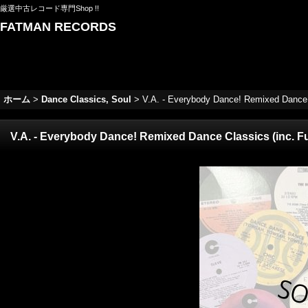
厳選中古レコード専門Shop !!
FATMAN RECORDS
ホーム
>
Dance Classics, Soul
>
V.A. - Everybody Dance! Remixed Dance 
V.A. - Everybody Dance! Remixed Dance Classics (inc. F