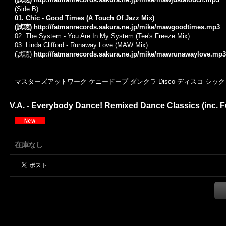
(Side B)
01. Chic - Good Times (A Touch Of Jazz Mix)
(試聴)
http://fatmanrecords.sakura.ne.jp/mike/mawgoodtimes.mp3
02. The System - You Are In My System (Tee's Freeze Mix)
03. Linda Clifford - Runaway Love (MAW Mix)
(試聴)
http://fatmanrecords.sakura.ne.jp/mike/mawrunawaylove.mp3
マスターズアットワーク ケニードープ ダンクラ Disco ディスコ シッ
V.A. - Everybody Dance! Remixed Dance Classics (inc. 
在庫なし