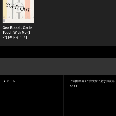
One Blood - Get In
Touch With Me (1
2'') (キレイ！！)
ホーム
ご利用案内 (ご注文前に必ずお読み
い！)