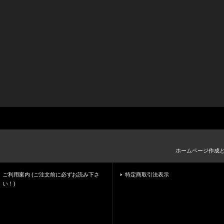
ホームページ作成
ご利用案内 (ご注文前に必ずお読み下さ
特定商取引法表示
い！)