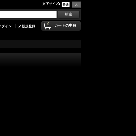
文字サイズ
:
0
カートの中身
ログイン
新規登録