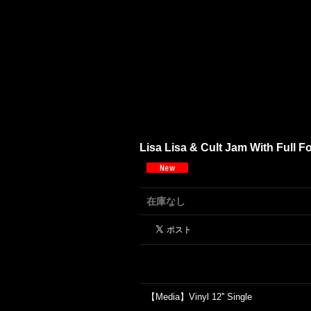
Lisa Lisa & Cult Jam With Full Fo
在庫なし
【Media】Vinyl 12'' Single