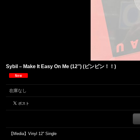
Sybil ‎– Make It Easy On Me (12'') (ピンピン！！)
在庫なし
【Media】Vinyl 12'' Single