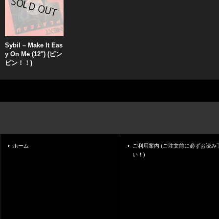
Sybil ‎– Make It Eas
y On Me (12'') (ピン
ピン！！)
ホーム
ご利用案内 (ご注文前に必ずお読み
い！)