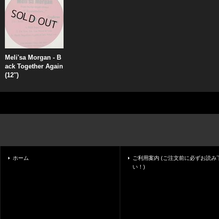
Meli'sa Morgan - B
ack Together Again
(12'')
ホーム
ご利用案内 (ご注文前に必ずお読み
い！)