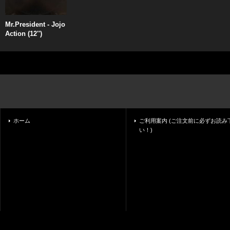
Mr.President - Jojo
Action (12'')
ホーム
ご利用案内 (ご注文前に必ずお読み
い！)