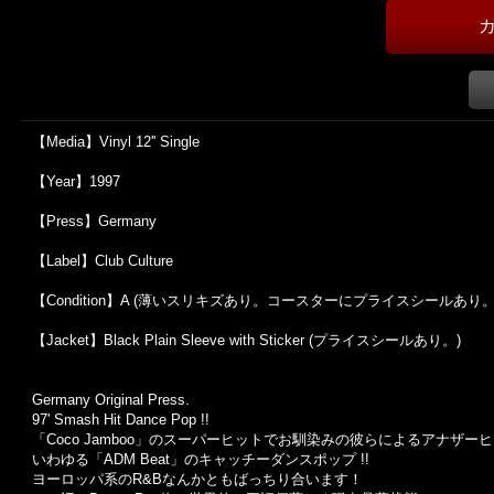
【Media】Vinyl 12'' Single
【Year】1997
【Press】Germany
【Label】Club Culture
【Condition】A (薄いスリキズあり。コースターにプライスシールあり。
【Jacket】Black Plain Sleeve with Sticker (プライスシールあり。)
Germany Original Press.
97' Smash Hit Dance Pop !!
「Coco Jamboo」のスーパーヒットでお馴染みの彼らによるアナザー
いわゆる「ADM Beat」のキャッチーダンスポップ !!
ヨーロッパ系のR&Bなんかともばっちり合います！