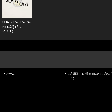
UB40 - Red Red Wi
ne (12'') (キレ
イ！！)
ホーム
ご利用案内 (ご注文前に必ずお読み
い！)