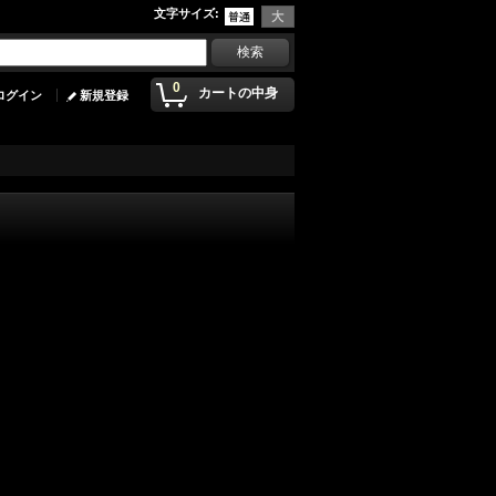
文字サイズ
:
0
カートの中身
ログイン
新規登録