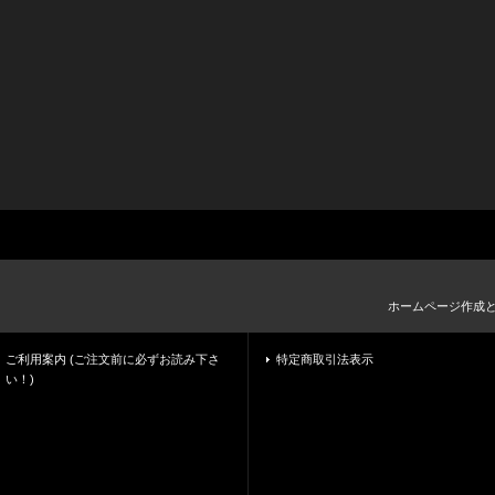
ホームページ作成
ご利用案内 (ご注文前に必ずお読み下さ
特定商取引法表示
い！)