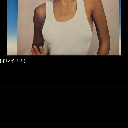
LP) (キレイ！！)