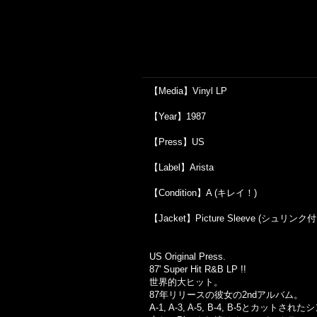
【Media】Vinyl LP
【Year】1987
【Press】US
【Label】Arista
【Condition】A (キレイ！)
【Jacket】Picture Sleeve (シュリンク付き！O
US Original Press.
87' Super Hit R&B LP !!
世界的大ヒット。
87年リリースの彼女の2ndアルバム。
A-1, A-3, A-5, B-4, B-5とカッ