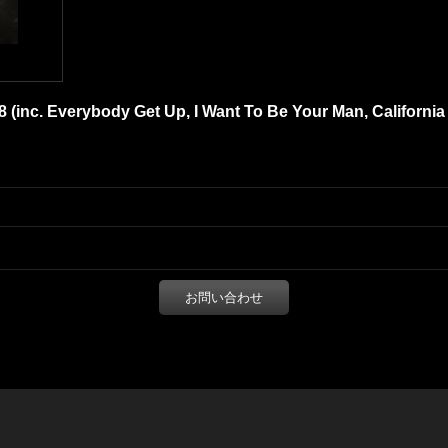
 (inc. Everybody Get Up, I Want To Be Your Man, California
お問い合わせ