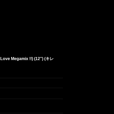
 Love Megamix !!) (12'') (キレ