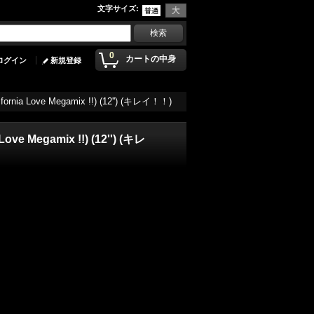
文字サイズ
:
0
カートの中身
ログイン
新規登録
lifornia Love Megamix !!) (12'') (キレイ！！)
Love Megamix !!) (12'') (キレ