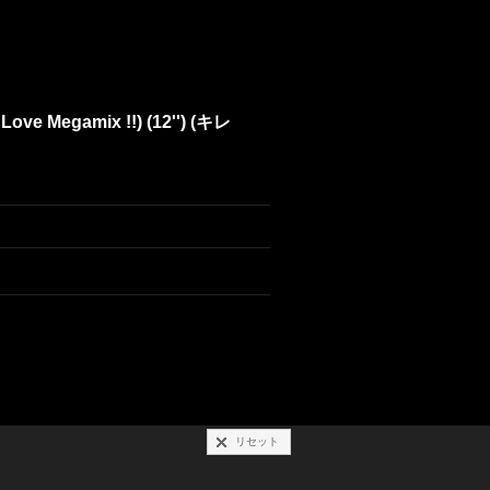
 Love Megamix !!) (12'') (キレ
リセット