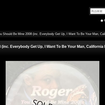
ou Should Be Mine 2008 (inc. Everybody Get Up, I Want To Be Your Man, Ca
(inc. Everybody Get Up, I Want To Be Your Man, California 