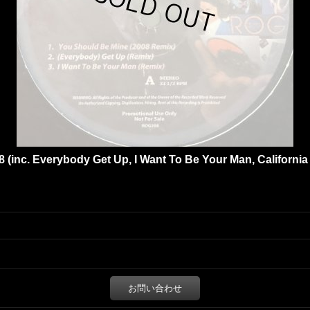
 (inc. Everybody Get Up, I Want To Be Your Man, California
お問い合わせ