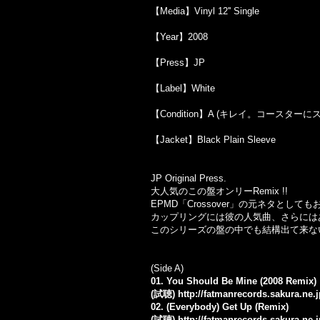
【Media】Vinyl 12'' Single
【Year】2008
【Press】JP
【Label】White
【Condition】A (キレイ。コースター
【Jacket】Black Plain Sleeve
JP Original Press.
大人気のこの盤オンリーRemix !!
EPMD「Crossover」の元ネタとしてもお
カップリングには彼の人気曲、さらにはあの「C
このシリーズの盤の中でも結構出て来な
(Side A)
01. You Should Be Mine (2008 Remix)
(試聴)
http://fatmanrecords.sakura.ne
02. (Everybody) Get Up (Remix)
(試聴)
http://fatmanrecords.sakura.ne