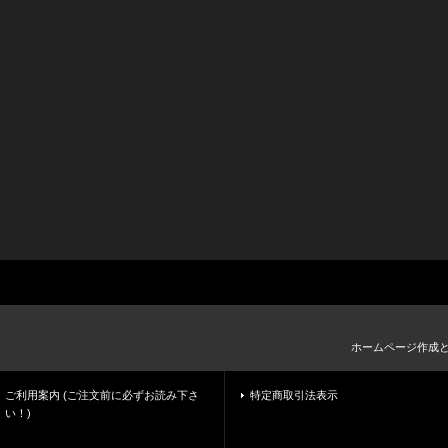
ホームページ作成
ご利用案内 (ご注文前に必ずお読み下さ
特定商取引法表示
い！)