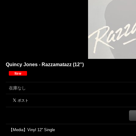
Quincy Jones - Razzamatazz (12'')
在庫なし
【Media】Vinyl 12'' Single