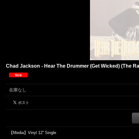
Chad Jackson - Hear The Drummer (Get Wicked) (The Rag
在庫なし
【Media】Vinyl 12'' Single