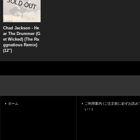
Chad Jackson - He
ar The Drummer (G
et Wicked) (The Ra
ggnatious Remix)
(12'')
ホーム
ご利用案内 (ご注文前に必ずお読み
い！)