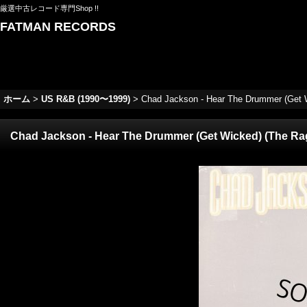
厳選中古レコード専門Shop !!
FATMAN RECORDS
ホーム
>
US R&B (1990〜1999)
>
Chad Jackson - Hear The Drummer (Get W
Chad Jackson - Hear The Drummer (Get Wicked) (The Rag