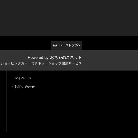
ページトップへ
Powered by
おちゃのこネット
とショッピングカート付きネットショップ開業サービス
マイページ
お問い合わせ