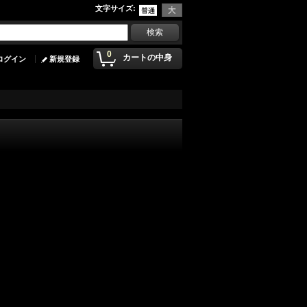
文字サイズ
:
0
カートの中身
ログイン
新規登録