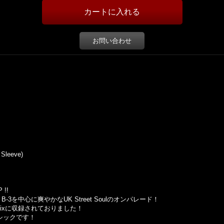
お問い合わせ
 Sleeve)
 !!
-1, B-3を中心に爽やかなUK Street Soulのオンパレード！
さんもMixに収録されておりました！
ラシックです！