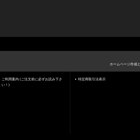
ホームページ作成
ご利用案内 (ご注文前に必ずお読み下さ
特定商取引法表示
い！)