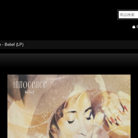
 - Belief (LP)