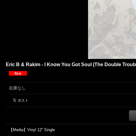
Eric B & Rakim - I Know You Got Soul (The Double Trouble
在庫なし
【Media】Vinyl 12'' Single