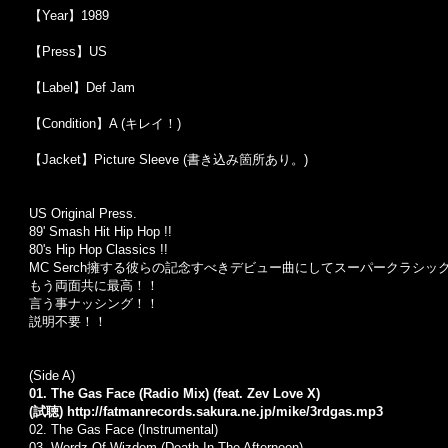
【Year】1989
【Press】US
【Label】Def Jam
【Condition】A (キレイ！)
【Jacket】Picture Sleeve (書き込み箇所あり。)
US Original Press.
89' Smash Hit Hip Hop !!
80's Hip Hop Classics !!
MC Serch擁する彼らの記念すべきデビュー曲にしてスーパークラシッ
もう両面共に最高！！
言う事ナッシング！！
説明不要！！
(Side A)
01. The Gas Face (Radio Mix) (feat. Zev Love X)
(試聴)
http://fatmanrecords.sakura.ne.jp/mike/3rdgas.mp3
02. The Gas Face (Instrumental)
03. Wordz Of Wizdom (Death In The Afternoon)