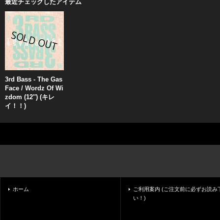
最近チェックしたアイテム
3rd Bass - The Gas
Face / Wordz Of Wi
zdom (12'') (キレ
イ！！)
ホーム
ご利用案内 (ご注文前に必ずお読み
い！)