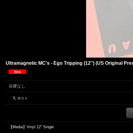
Ultramagnetic MC's - Ego Tripping (12'') (US Original Pres
在庫なし
【Media】Vinyl 12'' Single