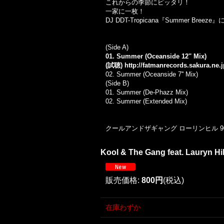
これからの季節にピッタリ！
一家に一枚！
DJ DDT-Tropicana『Summer Breez
(Side A)
01. Summer (Oceanside 12'' Mix)
(試聴)
http://fatmanrecords.sakura.n
02. Summer (Oceanside 7'' Mix)
(Side B)
01. Summer (De-Phazz Mix)
02. Summer (Extended Mix)
クールアンドザギャング ローリンヒル 90
Kool & The Gang feat. Lauryn Hill
販売価格
:
800円
(税込)
在庫わずか