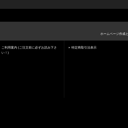
ホームページ作成
ご利用案内 (ご注文前に必ずお読み下さ
特定商取引法表示
い！)