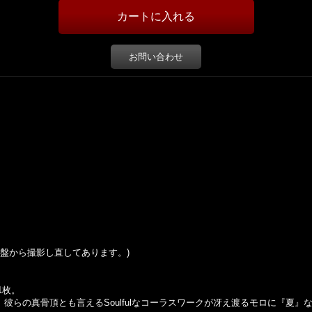
お問い合わせ
盤から撮影し直してあります。
)
1枚。
を迎え、彼らの真骨頂とも言えるSoulfulなコーラスワークが冴え渡るモロに『夏