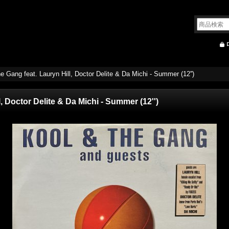
e Gang feat. Lauryn Hill, Doctor Delite & Da Michi - Summer (12'')
, Doctor Delite & Da Michi - Summer (12'')