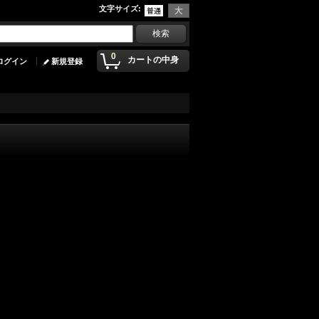
文字サイズ
:
0
カートの中身
ログイン
新規登録