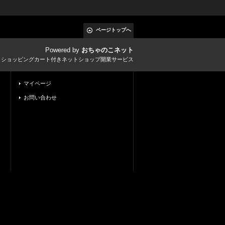
ページトップへ
Powered by
おちゃのこネット
とショッピングカート付きネットショップ開業サービス
マイページ
お問い合わせ