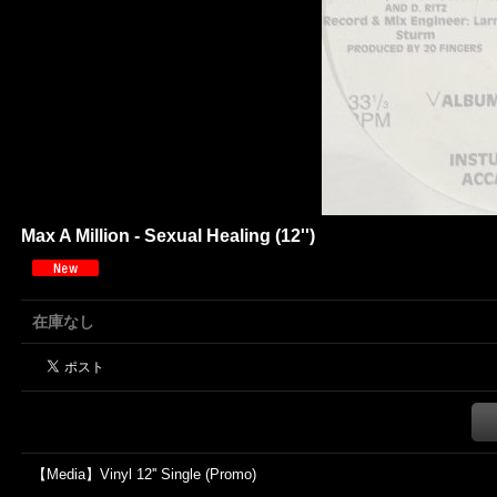
Max A Million - Sexual Healing (12'')
在庫なし
【Media】Vinyl 12'' Single (Promo)