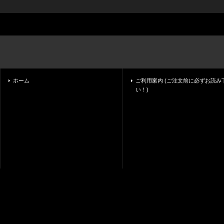
ホーム
ご利用案内 (ご注文前に必ずお読み
い！)