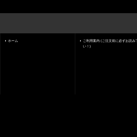
ホーム
ご利用案内 (ご注文前に必ずお読み
い！)