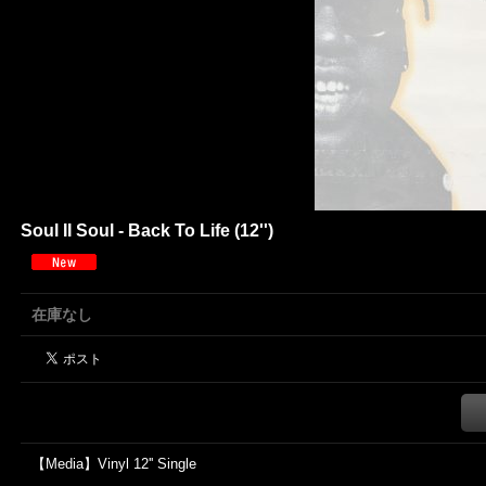
Soul II Soul - Back To Life (12'')
在庫なし
【Media】Vinyl 12'' Single