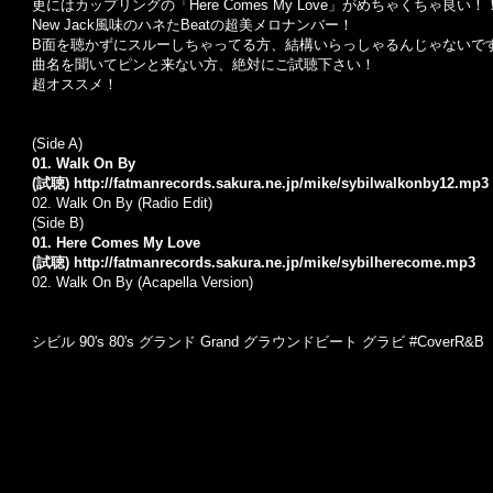
更にはカップリングの「Here Comes My Love」がめちゃくちゃ良い！
New Jack風味のハネたBeatの超美メロナンバー！
B面を聴かずにスルーしちゃってる方、結構いらっしゃるんじゃないで
曲名を聞いてピンと来ない方、絶対にご試聴下さい！
超オススメ！
(Side A)
01. Walk On By
(試聴)
http://fatmanrecords.sakura.ne.jp/mike/sybilwalkonby12.mp3
02.
Walk On By (Radio Edit)
(Side B)
01. Here Comes My Love
(試聴)
http://fatmanrecords.sakura.ne.jp/mike/sybilherecome.mp3
02.
Walk On By (Acapella Version)
シビル 90's 80's グランド Grand グラウンドビート グラビ #CoverR&B