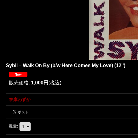
Sybil ‎– Walk On By (b/w Here Comes My Love) (12'')
販売価格
:
1,000円
(税込)
在庫わずか
数量
: