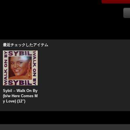
最近チェックしたアイテム
Sybil ‎– Walk On By
(b/w Here Comes M
y Love) (12'')