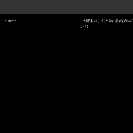
ホーム
ご利用案内 (ご注文前に必ずお読み
い！)