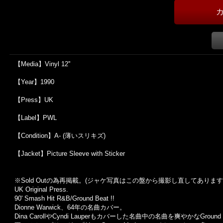
【Media】Vinyl 12''
【Year】1990
【Press】UK
【Label】PWL
【Condition】A- (薄いスリキズ)
【Jacket】Picture Sleeve with Sticker
※Sold Out
の為再掲載。
(
ジャケ写真はこの盤から撮影し直してあります
UK Original Press.
90' Smash Hit R&B/Ground Beat !!
Dionne Warwick、64年の名曲カバー。
Dina CarollやCyndi Lauperもカバーした名曲中の名曲を爽やか