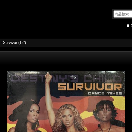
- Survivor (12'')