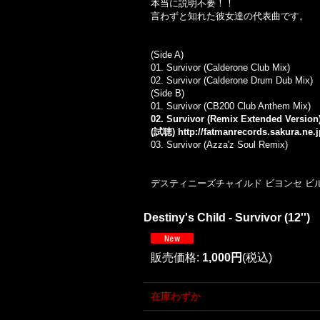
本当に説明不要！！
言わずと知れた彼女達の代表曲です。
(Side A)
01.
Survivor (Calderone Club Mix)
02. Survivor (Calderone Drum Dub Mix)
(Side B)
01.
Survivor (CB200 Club Anthem Mix)
02. Survivor (Remix Extended Version) 
(試聴)
http://fatmanrecords.sakura.ne.
03.
Survivor (Azza'z Soul Remix)
デスティニーズチャイルド ビヨンセ ビルボードヒ
Destiny's Child - Survivor (12'')
販売価格
:
1,000円
(税込)
在庫わずか