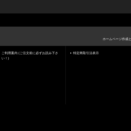
ホームページ作成
ご利用案内 (ご注文前に必ずお読み下さ
特定商取引法表示
い！)