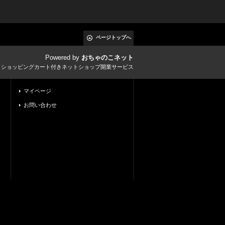
ページトップへ
Powered by
おちゃのこネット
とショッピングカート付きネットショップ開業サービス
マイページ
お問い合わせ