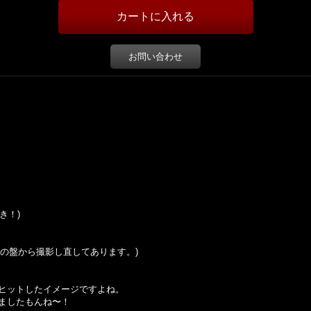
お問い合わせ
付き！)
の盤から撮影し直してあります。
)
ヒットしたイメージですよね。
ましたもんね〜！