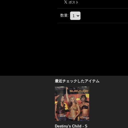
数量
:
最近チェックしたアイテム
Destiny's Child - S