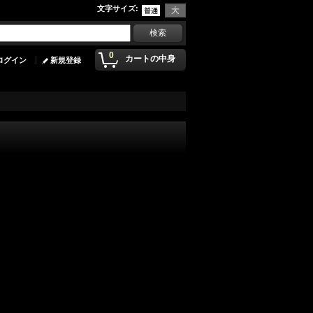
文字サイズ
:
0
カートの中身
ログイン
新規登録