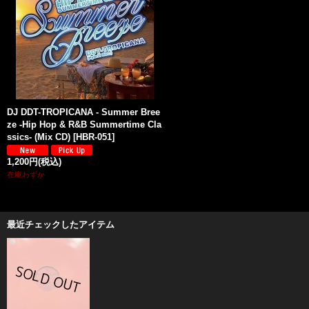
DJ DDT-TROPICANA - Summer Bree
ze -Hip Hop & R&B Summertime Cla
ssics- (Mix CD)
[
HBR-051
]
1,200円
(税込)
在庫わずか
最近チェックしたアイテム