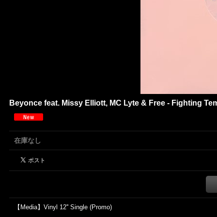
Beyonce feat. Missy Elliott, MC Lyte & Free - Fighting Te
在庫なし
【Media】Vinyl 12'' Single (Promo)