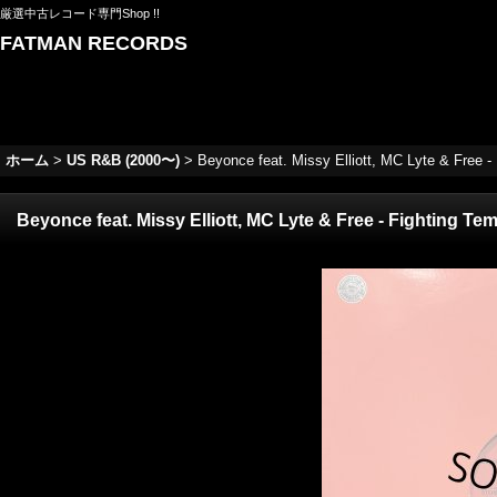
厳選中古レコード専門Shop !!
FATMAN RECORDS
ホーム
>
US R&B (2000〜)
>
Beyonce feat. Missy Elliott, MC Lyte & Free -
Beyonce feat. Missy Elliott, MC Lyte & Free - Fighting Te