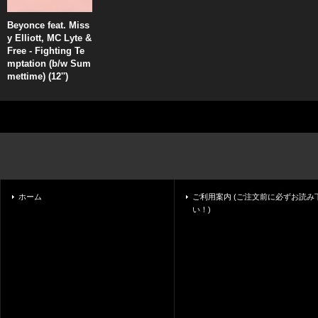
Beyonce feat. Miss
y Elliott, MC Lyte &
Free - Fighting Te
mptation (b/w Sum
mettime) (12'')
ホーム
ご利用案内 (ご注文前に必ずお読み
い！)