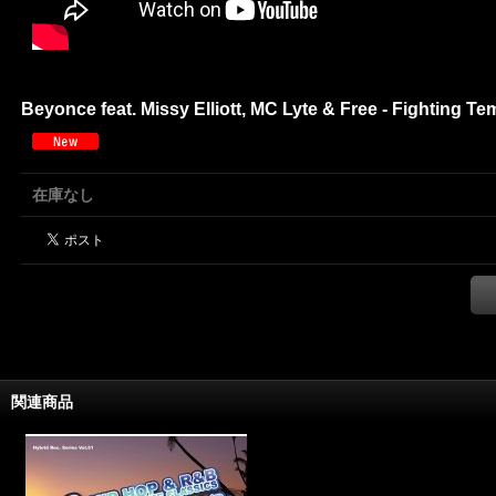
Beyonce feat. Missy Elliott, MC Lyte & Free - Fighting Te
在庫なし
関連商品