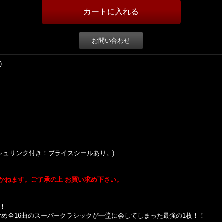
お問い合わせ
)
Sticker (シュリンク付き！プライスシールあり。)
かねます。ご了承の上 お買い求め下さい。
！！
s時代の楽曲を含め全16曲のスーパークラシックが一堂に会してしまった最強の1枚！！