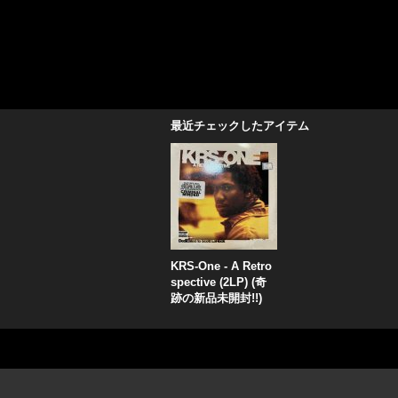
最近チェックしたアイテム
KRS-One - A Retro
spective (2LP) (奇
跡の新品未開封!!)