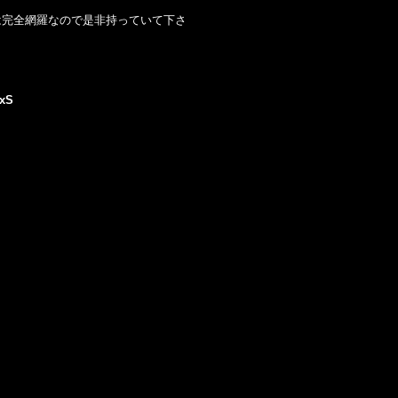
シックは完全網羅なので是非持っていて下さ
1xS