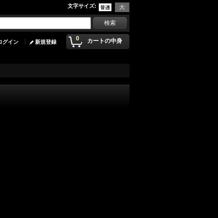
文字サイズ
:
0
カートの中身
ログイン
新規登録