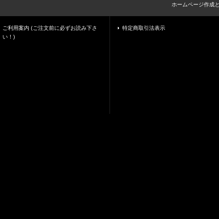
ホームページ作成
ご利用案内 (ご注文前に必ずお読み下さ
特定商取引法表示
い！)