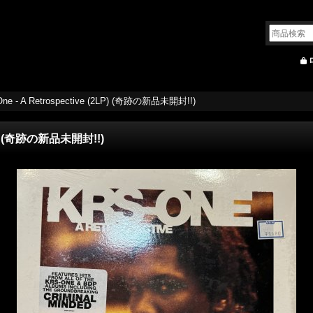
ne - A Retrospective (2LP) (奇跡の新品未開封!!)
2LP) (奇跡の新品未開封!!)