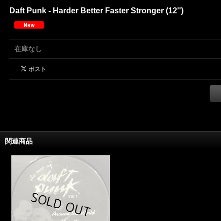
Daft Punk - Harder Better Faster Stronger (12'')
在庫なし
関連商品