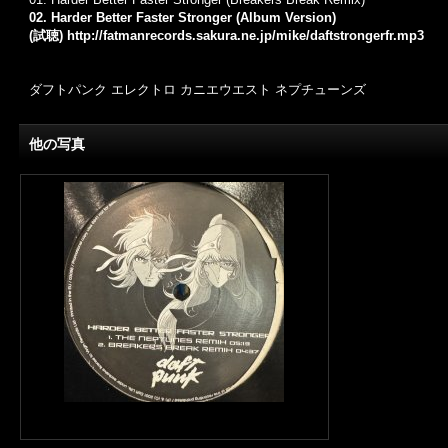
02. Harder Better Faster Stronger (Album Version)
(試聴)
http://fatmanrecords.sakura.ne.jp/mike/daftstrongerfr.mp3
ダフトパンク エレクトロ カニエウエスト ネプチューンズ
他の写真