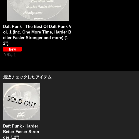
Daft Punk - The Best Of Daft Punk V
ol. 1 (inc. One More Time, Harder B
etter Faster Stronger and more) (1
2'')
在庫なし
最近チェックしたアイテム
Daft Punk - Harder
Better Faster Stron
ger (12'')