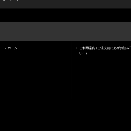
ホーム
ご利用案内 (ご注文前に必ずお読み
い！)