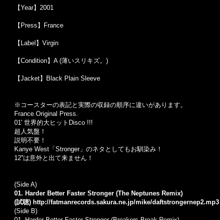
【Year】2001
【Press】France
【Label】Virgin
【Condition】A (薄いスリキズ。)
【Jacket】Black Plain Sleeve
※コースターの表記と実際の収録の順序に違いがあります。
France Original Press.
01' 世界的大ヒットDisco !!!
超人気盤！
説明不要！
Kanye West「Stronger」のネタとしてもお馴染み！
12''は意外と出て来ません！
(Side A)
01. Harder Better Faster Stronger (The Neptunes Remix)
(試聴)
http://fatmanrecords.sakura.ne.jp/mike/daftstrongernep2.mp3
(Side B)
01. Harder Better Faster Stronger (Breakers Break Remix)