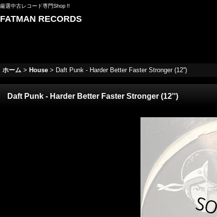
厳選中古レコード専門Shop !!
FATMAN RECORDS
ホーム
>
House
>
Daft Punk - Harder Better Faster Stronger (12'')
Daft Punk - Harder Better Faster Stronger (12'')