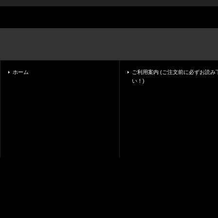
ホーム
ご利用案内 (ご注文前に必ずお読み
い！)