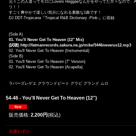
元々この人達ってモロにLovers Reggaeなんかをやってた方々なので、Asw
リ！！
すごく爽やかで楽しい気分になれる素敵な1曲です！
DJ DDT-Tropicana『Tropical R&B Dictionary -Pink-』に収録
(Side A)
01. You'll Never Get To Heaven (12" Mix)
(試聴)
http://fatmanrecords.sakura.ne.jp/mike/5446neverus12.mp3
02. You'll Never Get To Heaven (Instrumental)
(Side B)
01. You'll Never Get To Heaven (7" Version)
02. You'll Never Get To Heaven (Acapella)
ラバーズレゲエ グラウンドビート グラビ グランド ムロ
54-46 - You'll Never Get To Heaven (12'')
販売価格
:
2,200円
(税込)
在庫わずか