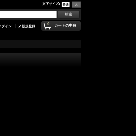
文字サイズ
:
0
カートの中身
ログイン
新規登録