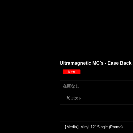
Ultramagnetic MC's - Ease Back (
在庫なし
【Media】Vinyl 12'' Single (Promo)