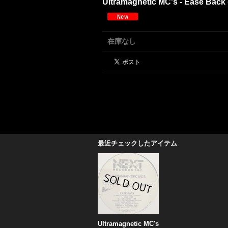
Ultramagnetic MC's - Ease Back (
在庫なし
最近チェックしたアイテム
Ultramagnetic MC's