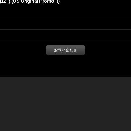
12'') (US Original Promo !!)
お問い合わせ