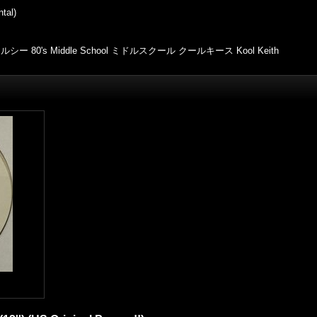
tal)
's Middle School ミドルスクール クールキース Kool Keith