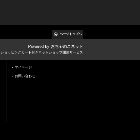
ページトップへ
Powered by
おちゃのこネット
とショッピングカート付きネットショップ開業サービス
マイページ
お問い合わせ