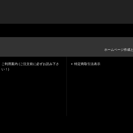
ホームページ作成
ご利用案内 (ご注文前に必ずお読み下さ
特定商取引法表示
い！)