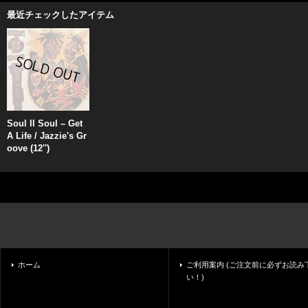
最近チェックしたアイテム
Soul II Soul – Get
A Life / Jazzie's Gr
oove (12'')
ホーム
ご利用案内 (ご注文前に必ずお読み
い！)