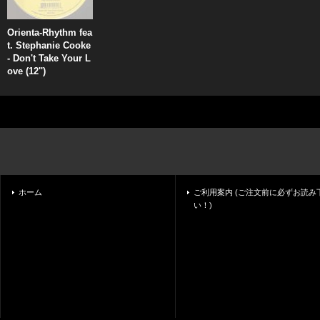
Orienta-Rhythm fea
t. Stephanie Cooke
- Don't Take Your L
ove (12'')
ホーム
ご利用案内 (ご注文前に必ずお読み
い！)