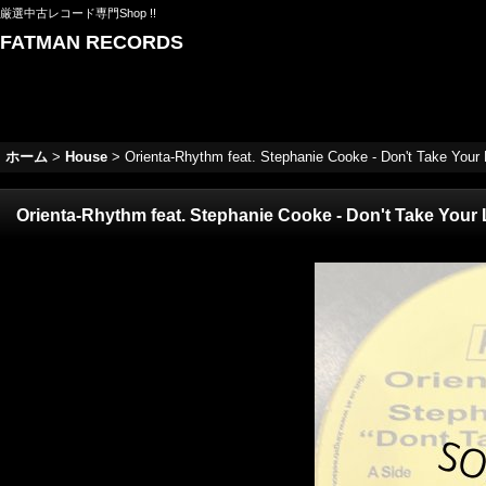
厳選中古レコード専門Shop !!
FATMAN RECORDS
ホーム
>
House
>
Orienta-Rhythm feat. Stephanie Cooke - Don't Take Your L
Orienta-Rhythm feat. Stephanie Cooke - Don't Take Your L