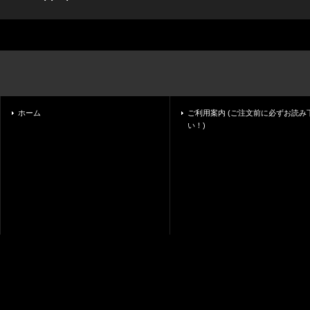
ホーム
ご利用案内 (ご注文前に必ずお読み
い！)