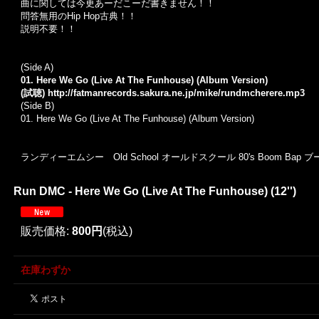
曲に関しては今更あーだこーだ書きません！！
問答無用のHip Hop古典！！
説明不要！！
(Side A)
01. Here We Go (Live At The Funhouse) (Album Version)
(試聴)
http://fatmanrecords.sakura.ne.jp/mike/rundmcherere.mp3
(Side B)
01. Here We Go (Live At The Funhouse) (Album Version)
ランディーエムシー Old School オールドスクール 80's Boom Bap 
Run DMC - Here We Go (Live At The Funhouse) (12'')
販売価格
:
800円
(税込)
在庫わずか