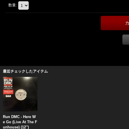
数量
:
最近チェックしたアイテム
Run DMC - Here W
e Go (Live At The F
unhouse) (12'')