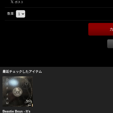
数量
:
最近チェックしたアイテム
Beastie Boys - It's