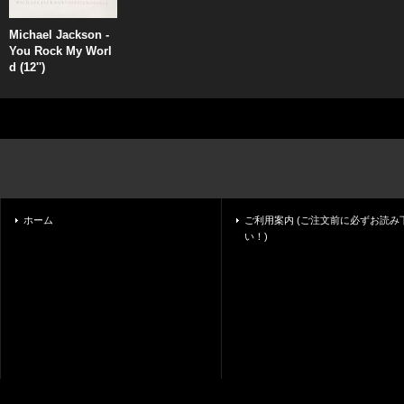
Michael Jackson -
You Rock My Worl
d (12'')
ホーム
ご利用案内 (ご注文前に必ずお読み
い！)