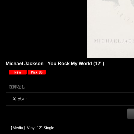
Michael Jackson - You Rock My World (12'')
在庫なし
【Media】Vinyl 12'' Single