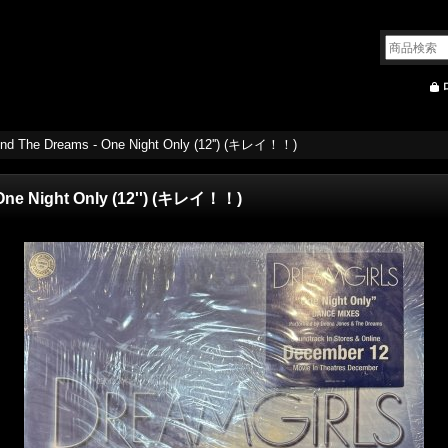
nd The Dreams - One Night Only (12'') (キレイ！！)
One Night Only (12'') (キレイ！！)