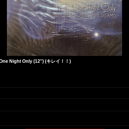
One Night Only (12'') (キレイ！！)