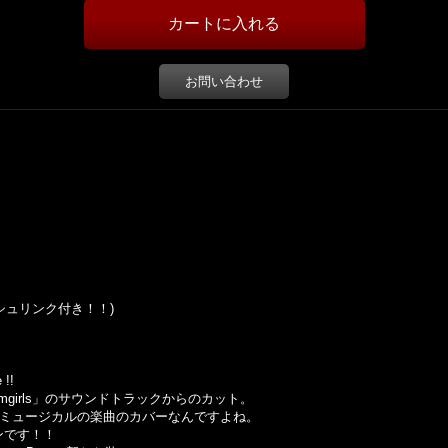
お問い合わせ
cker (シュリンク付き！！)
 !!
amgirls」のサウンドトラックからのカット。
のミュージカルの楽曲のカバーなんですよね。
ンです！！