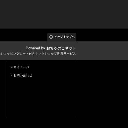
ページトップへ
Powered by
おちゃのこネット
とショッピングカート付きネットショップ開業サービス
マイページ
お問い合わせ