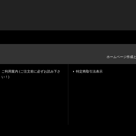
ホームページ作成
ご利用案内 (ご注文前に必ずお読み下さ
特定商取引法表示
い！)