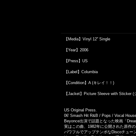
【Media】Vinyl 12'' Single
【Year】2006
【Press】US
【Label】Columbia
【Condition】A (キレイ！！)
【Jacket】Picture Sleeve with Sti
US Original Press.
06' Smash Hit R&B / Pops / Vocal House
Beyonce出演で話題となった映画「Dre
実はこの曲、1982年に公開された原作
パワフルでアップテンポなDiscoチュー