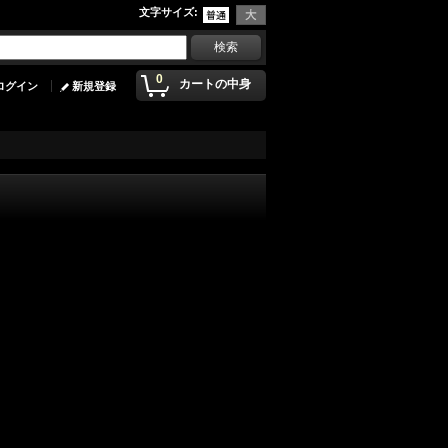
文字サイズ
:
0
カートの中身
ログイン
新規登録