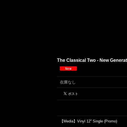
The Classical Two - New Generati
在庫なし
【Media】Vinyl 12'' Single (Promo)