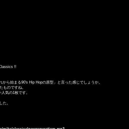
lassics !!
これから始まる90's Hip Hopの原型」と言った感じでしょうか。
言ったものですね。
多い人気の1枚です。
した。
.jp/mike/classicalnewgeneratiom.mp3