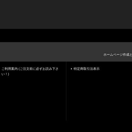
ホームページ作成
ご利用案内 (ご注文前に必ずお読み下さ
特定商取引法表示
い！)