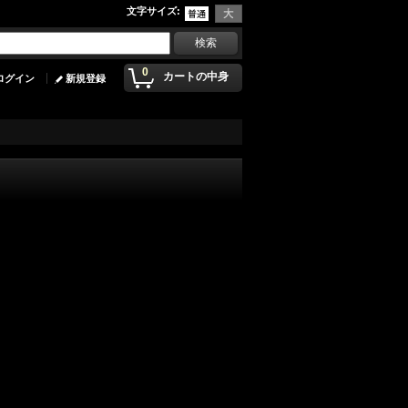
文字サイズ
:
0
カートの中身
ログイン
新規登録