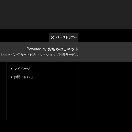
ページトップへ
Powered by
おちゃのこネット
とショッピングカート付きネットショップ開業サービス
マイページ
お問い合わせ