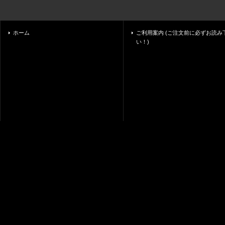
ホーム
ご利用案内 (ご注文前に必ずお読み
い！)