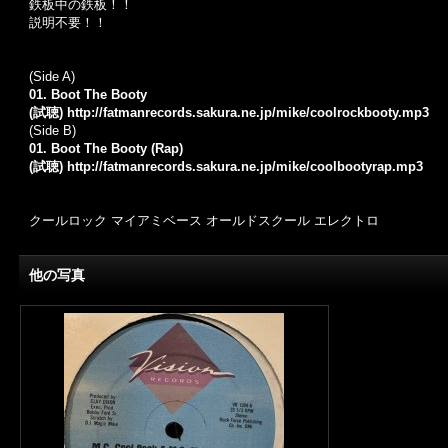
鉄板中の鉄板！！
説明不要！！
(Side A)
01. Boot The Booty
(試聴)
http://fatmanrecords.sakura.ne.jp/mike/coolrockbooty.mp3
(Side B)
01. Boot The Booty (Rap)
(試聴)
http://fatmanrecords.sakura.ne.jp/mike/coolbootyrap.mp3
クールロック マイアミベース オールドスクール エレクトロ
他の写真