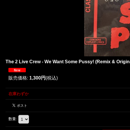
The 2 Live Crew - We Want Some Pussy! (Remix & Origi
販売価格
:
1,300円
(税込)
在庫わずか
数量
: