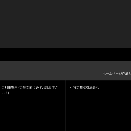
ホームページ作成
ご利用案内 (ご注文前に必ずお読み下さ
特定商取引法表示
い！)