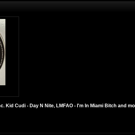
nc. Kid Cudi - Day N Nite, LMFAO - I'm In Miami Bitch and mo