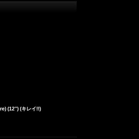
re) (12'') (キレイ!!)