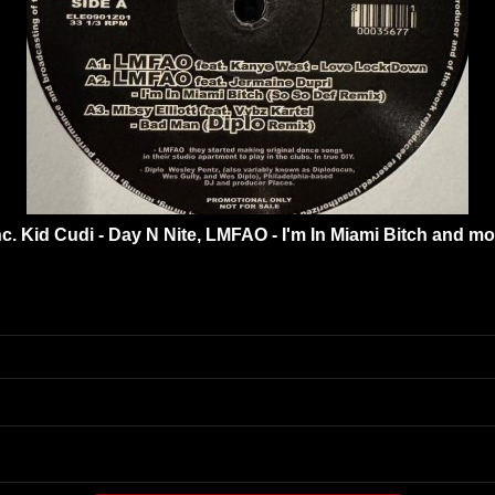
nc. Kid Cudi - Day N Nite, LMFAO - I'm In Miami Bitch and mo