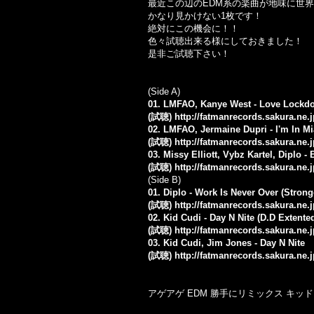
最近この辺のEDM系の楽曲が地味に世
かなり見かけない1枚です！
絶対にこの機会に！！
色々試聴出来る様にしておきました！
是非ご試聴下さい！
(Side A)
01. LMFAO, Kanye West - Love Lockd
(試聴)
http://fatmanrecords.sakura.ne
02. LMFAO, Jermaine Dupri - I'm In M
(試聴)
http://fatmanrecords.sakura.ne.
03. Missy Elliott, Vybz Kartel, Diplo 
(試聴)
http://fatmanrecords.sakura.ne
(Side B)
01. Diplo - Work Is Never Over (Strong
(試聴)
http://fatmanrecords.sakura.ne.
02. Kid Cudi - Day N Nite (D.D Extente
(試聴)
http://fatmanrecords.sakura.ne.
03. Kid Cudi, Jim Jones - Day N Nite
(試聴)
http://fatmanrecords.sakura.ne
アゲアゲ EDM 勝手にリミックス キッ