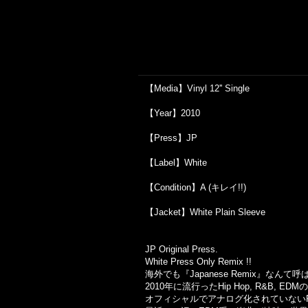
【Media】Vinyl 12'' Single
【Year】2010
【Press】JP
【Label】White
【Condition】A (キレイ!!)
【Jacket】White Plain Sleeve
JP Original Press.
White Press Only Remix !!
海外でも『Japanese Remix』な
2010年に流行ったHip Hop, R&B, ED
オフィシャルでアナログ化されていないRe