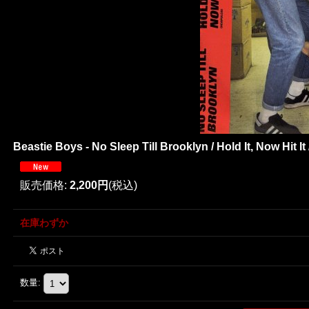
Beastie Boys - No Sleep Till Brooklyn / Hold It, Now Hit It
販売価格
:
2,200円
(税込)
在庫わずか
数量
: