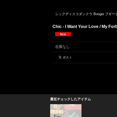
シック
ディスコ
ダンクラ
Boogie
ブギー
Chic - I Want Your Love / My Forb
在庫なし
最近チェックしたアイテム