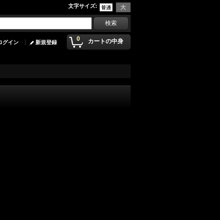
文字サイズ
:
0
カートの中身
ログイン
新規登録