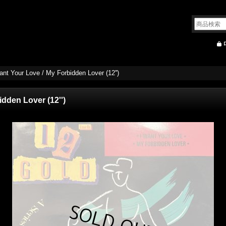
ant Your Love / My Forbidden Lover (12'')
idden Lover (12'')