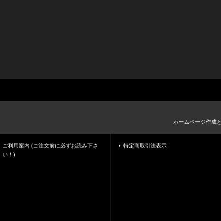
ホームページ作成
ご利用案内 (ご注文前に必ずお読み下さ
特定商取引法表示
い！)