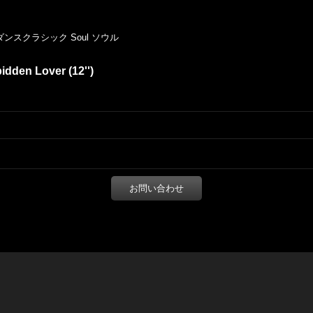
ダンスクラシック
Soul
ソウル
idden Lover (12'')
お問い合わせ