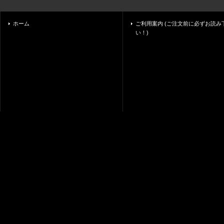
ホーム
ご利用案内 (ご注文前に必ずお読み
い！)