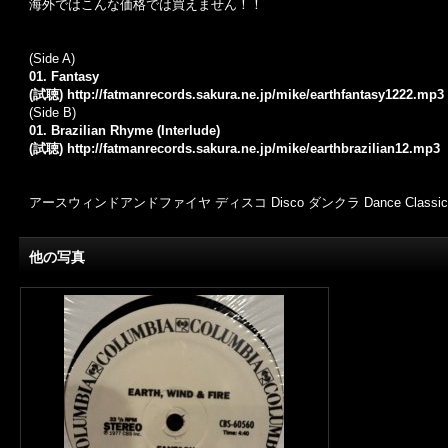
海外ではこんな価格では買えません！！
(Side A)
01. Fantasy
(試聴)
http://fatmanrecords.sakura.ne.jp/mike/earthfantasy1222.mp3
(Side B)
01. Brazilian Rhyme (Interlude)
(試聴)
http://fatmanrecords.sakura.ne.jp/mike/earthbrazilian12.mp3
アースウィンドアンドファイヤ ディスコ Disco ダンクラ Dance Class
他の写真