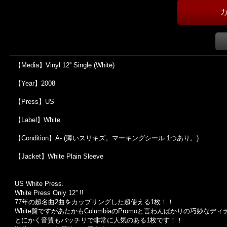
【Media】Vinyl 12'' Single (White)
【Year】2008
【Press】US
【Label】White
【Condition】A- (薄いスリキズ。マーキングシール 1つあり。)
【Jacket】White Plain Sleeve
US White Press.
White Press Only 12'' !!
77年の超名曲2曲をカップリングした超使える1枚！！
White盤ですがあたかもColumbiaのPromoと言わんばかりの巧妙なデ
とにかく音質もバッチリで非常に人気のある1枚です！！