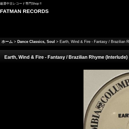
厳選中古レコード専門Shop !!
FATMAN RECORDS
ホーム
>
Dance Classics, Soul
>
Earth, Wind & Fire - Fantasy / Brazilian R
Earth, Wind & Fire - Fantasy / Brazilian Rhyme (Interlude) (